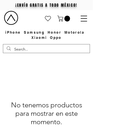
¡ENVÍO GRATIS A TODO MÉXICO!
iPhone
Samsung
Honor
Motorola
Xiaomi
Oppo
No tenemos productos
para mostrar en este
momento.