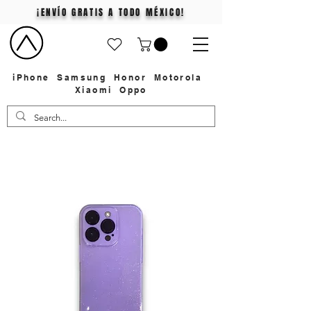
¡ENVÍO GRATIS A TODO MÉXICO!
iPhone
Samsung
Honor
Motorola
Xiaomi
Oppo