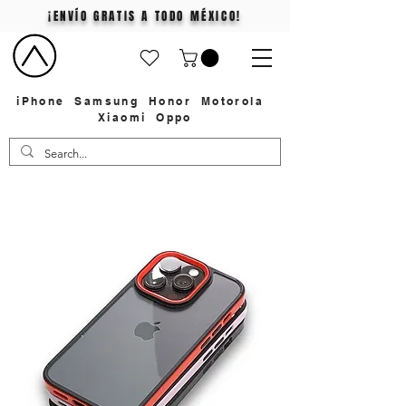
¡ENVÍO GRATIS A TODO MÉXICO!
iPhone
Samsung
Honor
Motorola
Xiaomi
Oppo